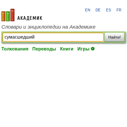
EN
DE
ES
FR
academic.ru
Словари и энциклопедии на Академике
Найти!
Толкования
Переводы
Книги
Игры ⚽